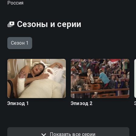
Россия
сексуального маньяка, если он – женщина твоей
мечты!
Сезоны и серии
Сезон 1
Эпизод 1
Эпизод 2
Показать все серии