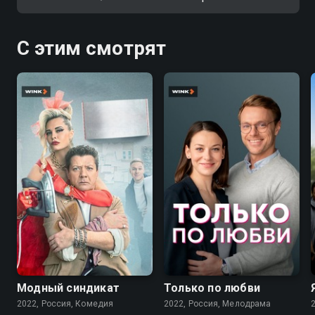
С этим смотрят
7.6
7.1
Модный синдикат
Только по любви
2022, Россия, Комедия
2022, Россия, Мелодрама