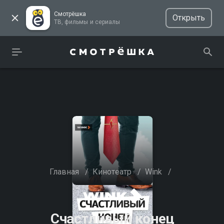
Смотрёшка
Открыть
ТВ, фильмы и сериалы
Главная
/
Кинотеатр
/
Wink
/
Счастливый конец