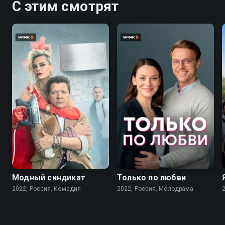
С этим смотрят
7.6
7.1
Модный синдикат
Только по любви
2022, Россия, Комедия
2022, Россия, Мелодрама