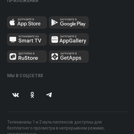
ПРИЛОЖЕНИЯ
МЫ В СОЦСЕТЯХ
Телеканалы 1 и 2 мультиплексов доступны для
бесплатного просмотра в непрерывном режиме,