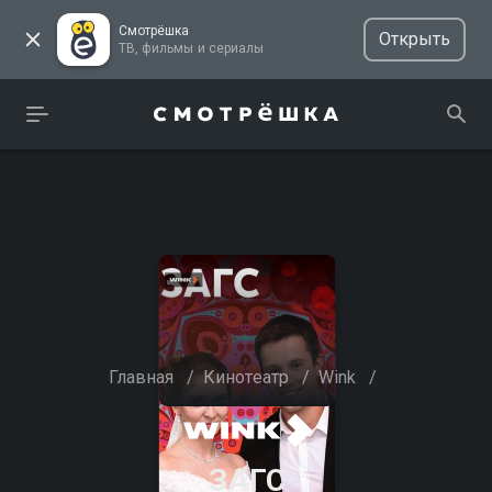
Смотрёшка
Открыть
ТВ, фильмы и сериалы
Главная
/
Кинотеатр
/
Wink
/
ЗАГС