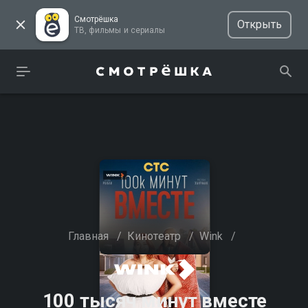
Смотрёшка
Открыть
ТВ, фильмы и сериалы
Главная
/
Кинотеатр
/
Wink
/
100 тысяч минут вместе