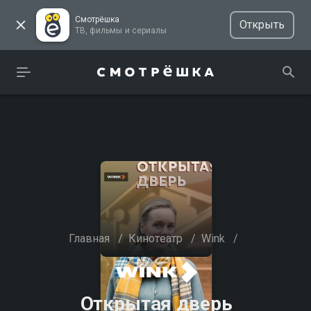
Смотрёшка
Открыть
ТВ, фильмы и сериалы
Главная
/
Кинотеатр
/
Wink
/
Открытая дверь