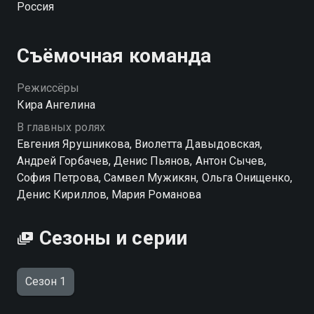
Россия
своей подруге.
Съёмочная команда
Режиссёры
Кира Ангелина
В главных ролях
Евгения Ярушникова, Виолетта Давыдовская,
Андрей Горбачев, Денис Пьянов, Антон Сычев,
София Петрова, Самвел Мужикян, Ольга Онищенко,
Денис Кириллов, Мария Романова
Сезоны и серии
Сезон 1