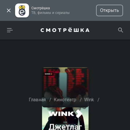
Смотрёшка
Открыть
ТВ, фильмы и сериалы
Главная
/
Кинотеатр
/
Wink
/
Джетлаг