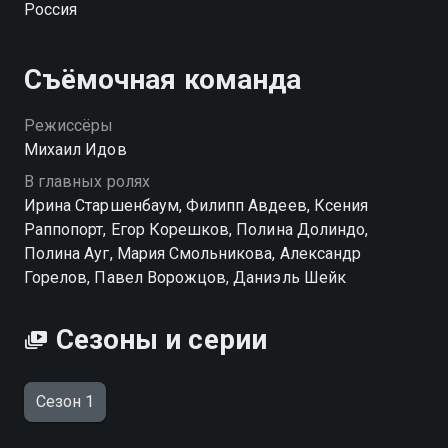
Россия
может преодолеть все географические, физические
и даже моральные границы.
Съёмочная команда
Режиссёры
Михаил Идов
В главных ролях
Ирина Старшенбаум, Филипп Авдеев, Ксения
Раппопорт, Егор Корешков, Полина Долиндо,
Полина Ауг, Мария Смольникова, Александр
Горелов, Павел Ворожцов, Даниэль Шейк
Сезоны и серии
Сезон 1