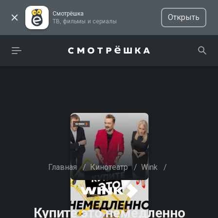
Смотрёшка
Открыть
ТВ, фильмы и сериалы
Главная
/
Кинотеатр
/
Wink
/
Купите это немедленно