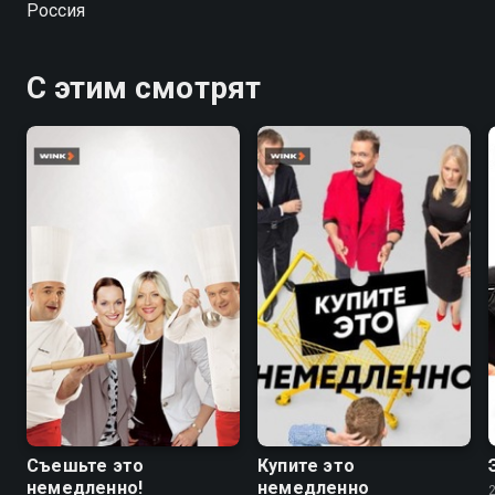
Россия
С этим смотрят
7.1
Съешьте это
Купите это
немедленно!
немедленно