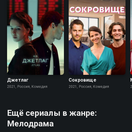
5.4
6.9
7.3
Джетлаг
Сокровище
2021, Россия, Комедия
2021, Россия, Комедия
Ещё сериалы в жанре:
Мелодрама