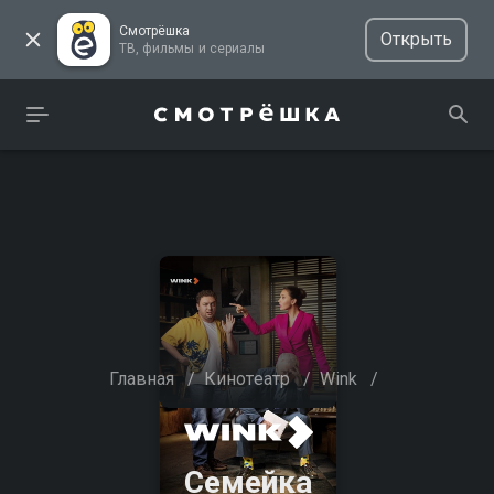
Смотрёшка
Открыть
ТВ, фильмы и сериалы
Главная
/
Кинотеатр
/
Wink
/
Семейка