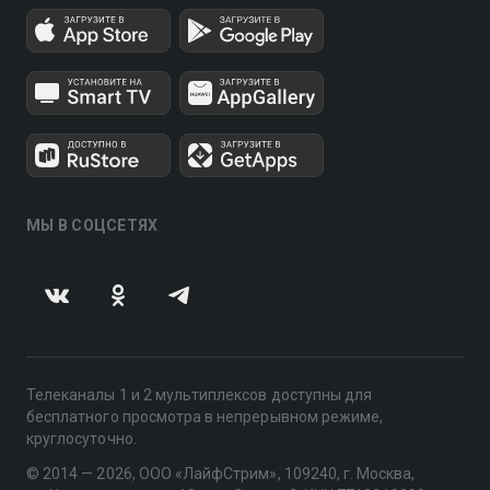
МЫ В СОЦСЕТЯХ
Телеканалы 1 и 2 мультиплексов доступны для
бесплатного просмотра в непрерывном режиме,
круглосуточно.
© 2014 — 2026, ООО «ЛайфСтрим», 109240, г. Москва,