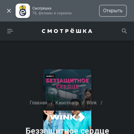
Смотрёшка
Открыть
ТВ, фильмы и сериалы
Главная
/
Кинотеатр
/
Wink
/
Беззащитное сердце