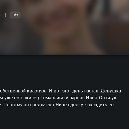
я
16+
собственной квартире. И вот этот день настал. Девушка
там уже есть жилец - смазливый парень Илья. Он внук
 Поэтому он предлагает Нине сделку - наладить ее