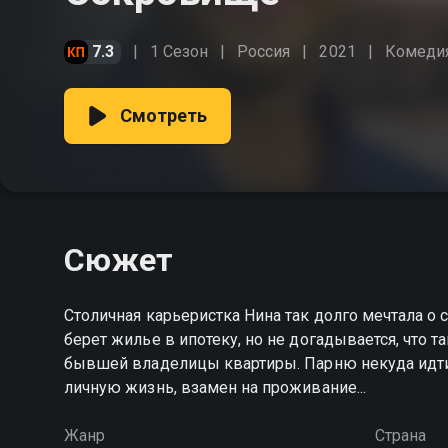
7.3
1 Сезон
Россия
2021
Комеди
Смотреть
Сюжет
Столичная карьеристка Нина так долго мечтала о 
берет жилье в ипотеку, но не догадывается, что 
бывшей владелицы квартиры. Парню некуда идти.
личную жизнь, взамен на проживание...
Жанр
Страна