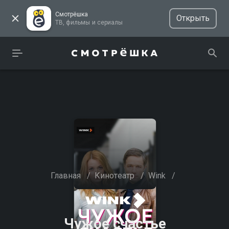
Смотрёшка
Открыть
ТВ, фильмы и сериалы
Главная
/
Кинотеатр
/
Wink
/
Чужое счастье