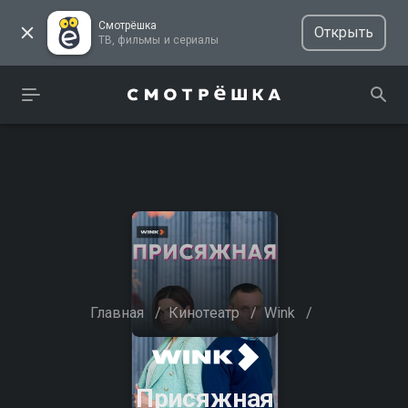
Смотрёшка
Открыть
ТВ, фильмы и сериалы
Главная
/
Кинотеатр
/
Wink
/
Присяжная