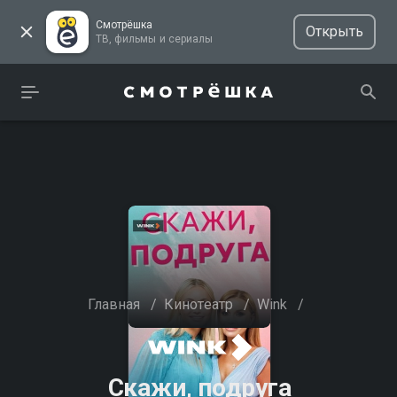
Смотрёшка
Открыть
ТВ, фильмы и сериалы
Главная
/
Кинотеатр
/
Wink
/
Скажи, подруга