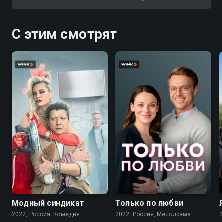
С этим смотрят
7.6
7.1
Модный синдикат
Только по любви
2022, Россия, Комедия
2022, Россия, Мелодрама