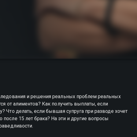
сследования и решения реальных проблем реальных
тся от алиментов? Как получить выплаты, если
у? Что делать, если бывшая супруга при разводе хочет
 после 15 лет брака? На эти и другие вопросы
праведливости.