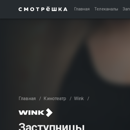
Главная
Телеканалы
Зап
Главная
/
Кинотеатр
/
Wink
/
Заступницы