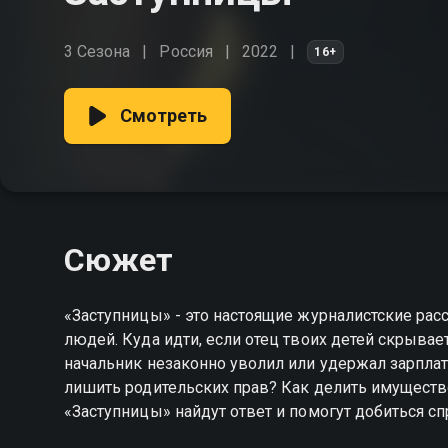
3 Сезона
Россия
2022
16+
Смотреть
Сюжет
«Заступницы» - это настоящие журналистские ра
людей. Куда идти, если отец твоих детей скрывае
начальник незаконно уволил или удержал зарплат
лишить родительских прав? Как делить имущество
«Заступницы» найдут ответ и помогут добиться с