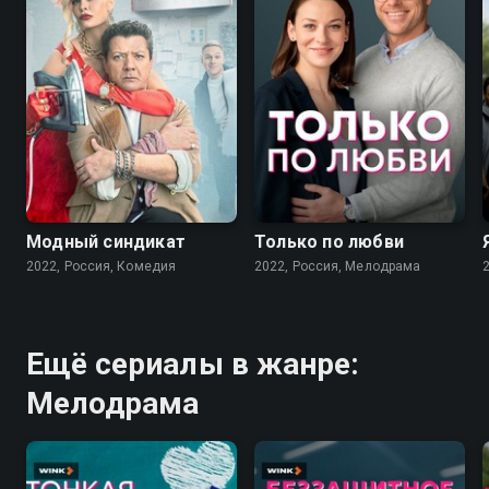
7.6
7.1
Модный синдикат
Только по любви
2022, Россия, Комедия
2022, Россия, Мелодрама
Ещё сериалы в жанре:
Мелодрама