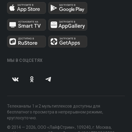
МЫ В СОЦСЕТЯХ
Телеканалы 1 и 2 мультиплексов доступны для
бесплатного просмотра в непрерывном режиме,
круглосуточно.
© 2014 — 2026, ООО «ЛайфСтрим», 109240, г. Москва,