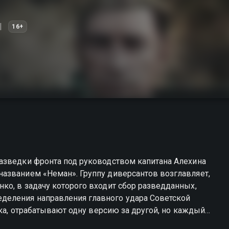
16+
азведки фронта под руководством капитана Алехина
азванием «Неман». Группу диверсантов возглавляет,
ко, в задачу которого входит сбор разведданных,
еления направления главного удара Советской
ска, отрабатывают одну версию за другой, но каждый