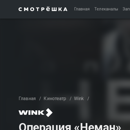
Главная
Телеканалы
Зап
Главная
/
Кинотеатр
/
Wink
/
Операция «Неман»