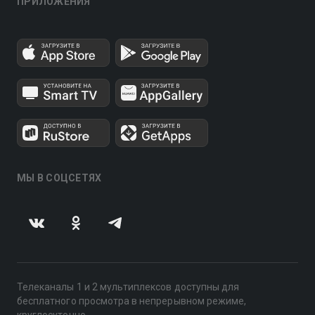
ПРИЛОЖЕНИЯ
МЫ В СОЦСЕТЯХ
Телеканалы 1 и 2 мультиплексов доступны для
бесплатного просмотра в непрерывном режиме,