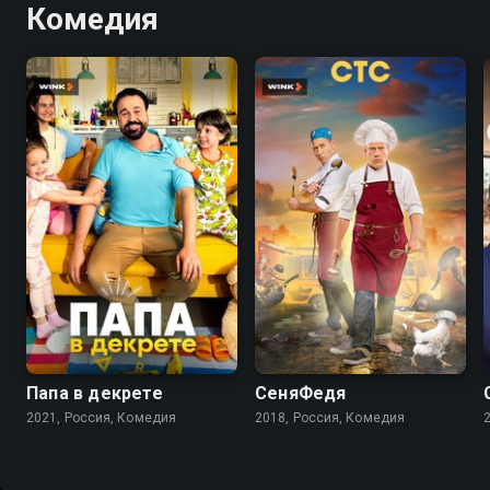
Комедия
7.7
7.1
5.4
Папа в декрете
СеняФедя
2021, Россия, Комедия
2018, Россия, Комедия