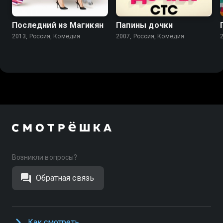
7.4
5.1
5.9
4.9
Последний из Магикян
Папины дочки
2013, Россия, Комедия
2007, Россия, Комедия
Возникли вопросы?
Обратная связь
Как смотреть