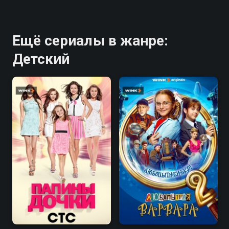
Ещё сериалы в жанре:
Детский
5.9
4.9
8.1