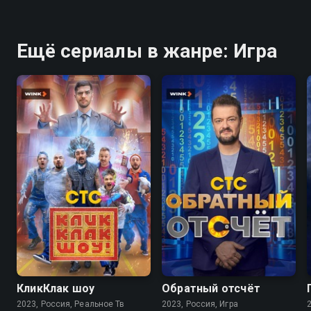
Ещё сериалы в жанре: Игра
7.8
7.7
КликКлак шоу
Обратный отсчёт
2023, Россия, Реальное Тв
2023, Россия, Игра