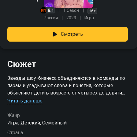
8.1
1 Сезон
16+
Россия
2023
Игра
Смотреть
Сюжет
Звезды шоу-бизнеса объединяются в команды по
парам и угадывают слова и понятия, которые
объясняют дети в возрасте от четырех до девяти
лет.
Читать дальше
Жанр
Игра, Детский, Семейный
Страна