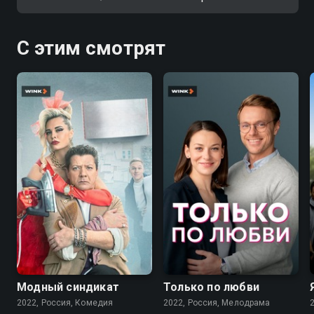
С этим смотрят
7.6
7.1
Модный синдикат
Только по любви
2022, Россия, Комедия
2022, Россия, Мелодрама