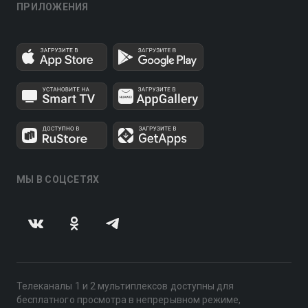
ПРИЛОЖЕНИЯ
МЫ В СОЦСЕТЯХ
Телеканалы 1 и 2 мультиплексов доступны для
бесплатного просмотра в непрерывном режиме,