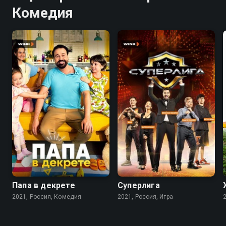
Комедия
7.7
5.1
Папа в декрете
Суперлига
2021, Россия, Комедия
2021, Россия, Игра