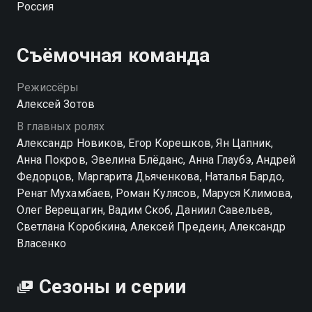
Россия
айтишница хочет внести сомнительное заведение в
образовательный топ страны.
Съёмочная команда
Режиссёры
Алексей Зотов
В главных ролях
Александр Новиков, Егор Корешков, Ян Цапник,
Анна Покров, Эвелина Блёданс, Анна Глаубэ, Андрей
Федорцов, Маргарита Дьяченкова, Наталья Бардо,
Ренат Мухамбаев, Роман Кулясов, Маруся Климова,
Олег Верещагин, Вадим Скоб, Даниил Савельев,
Светлана Коробкина, Алексей Предеин, Александр
Власенко
Сезоны и серии