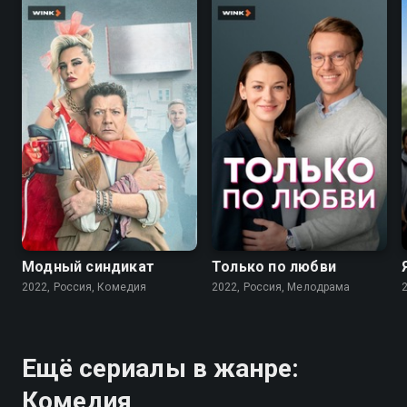
7.6
7.1
Модный синдикат
Только по любви
2022, Россия, Комедия
2022, Россия, Мелодрама
Ещё сериалы в жанре:
Комедия