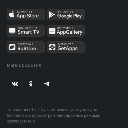
МЫ В СОЦСЕТЯХ
Телеканалы 1 и 2 мультиплексов доступны для
бесплатного просмотра в непрерывном режиме,
круглосуточно.