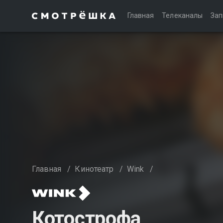
Главная
Телеканалы
Зап
Главная
/
Кинотеатр
/
Wink
/
Котострофа