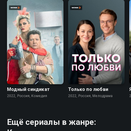
7.6
7.1
Модный синдикат
Только по любви
2022, Россия, Комедия
2022, Россия, Мелодрама
Ещё сериалы в жанре: