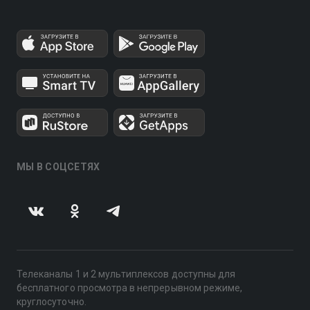
МЫ В СОЦСЕТЯХ
Телеканалы 1 и 2 мультиплексов доступны для
бесплатного просмотра в непрерывном режиме,
круглосуточно.