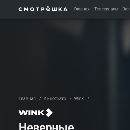
Главная
Телеканалы
Зап
Главная
/
Кинотеатр
/
Wink
/
Неверные