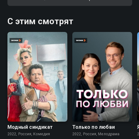
С этим смотрят
7.6
7.1
Модный синдикат
Только по любви
2022, Россия, Комедия
2022, Россия, Мелодрама