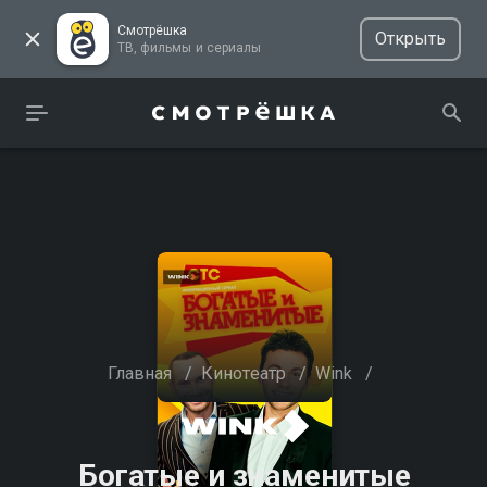
Смотрёшка
Открыть
ТВ, фильмы и сериалы
Главная
/
Кинотеатр
/
Wink
/
Богатые и знаменитые