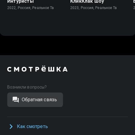
Интуристы
КликКлак шоу
2022, Россия, Реальное Тв
2023, Россия, Реальное Тв
Возникли вопросы?
Обратная связь
Как смотреть