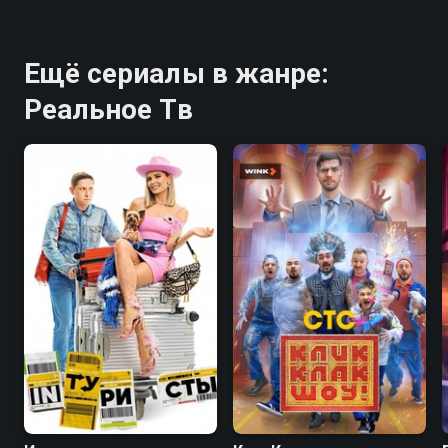
Ещё сериалы в жанре:
Реальное Тв
7.8
7.8