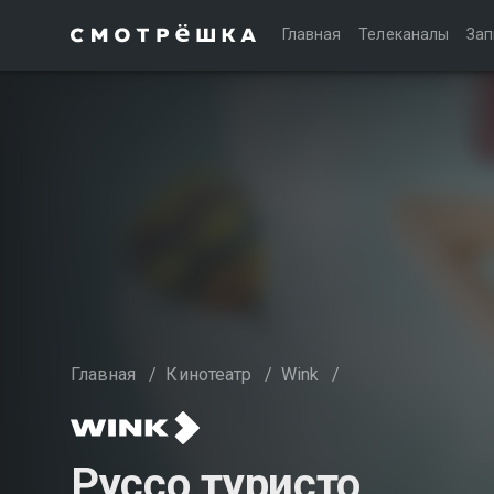
Главная
Телеканалы
Зап
Главная
/
Кинотеатр
/
Wink
/
Руссо туристо