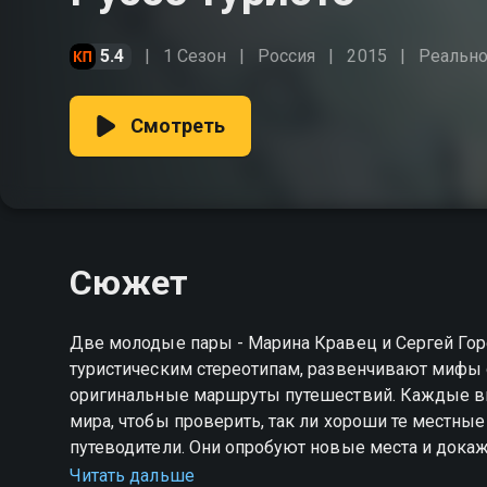
5.4
1 Сезон
Россия
2015
Реально
Смотреть
Сюжет
Две молодые пары - Марина Кравец и Сергей Гор
туристическим стереотипам, развенчивают мифы 
оригинальные маршруты путешествий. Каждые в
мира, чтобы проверить, так ли хороши те местные
путеводители. Они опробуют новые места и докаж
фантазии, можно получить незабываемые эмоции 
Читать дальше