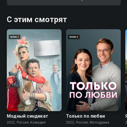
С этим смотрят
7.6
7.1
Модный синдикат
Только по любви
2022, Россия, Комедия
2022, Россия, Мелодрама