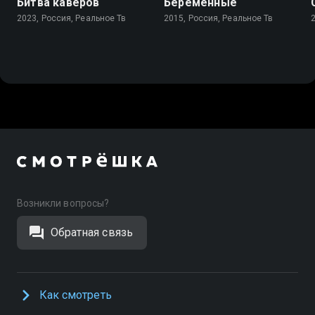
Битва каверов
Беременные
2023, Россия, Реальное Тв
2015, Россия, Реальное Тв
Возникли вопросы?
Обратная связь
Как смотреть