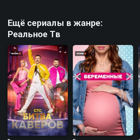
Ещё сериалы в жанре:
Реальное Тв
8.1
7.5