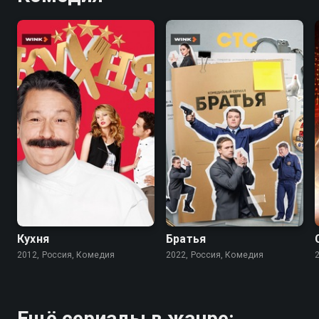
8.2
8.4
7.1
Кухня
Братья
2012, Россия, Комедия
2022, Россия, Комедия
Ещё сериалы в жанре: