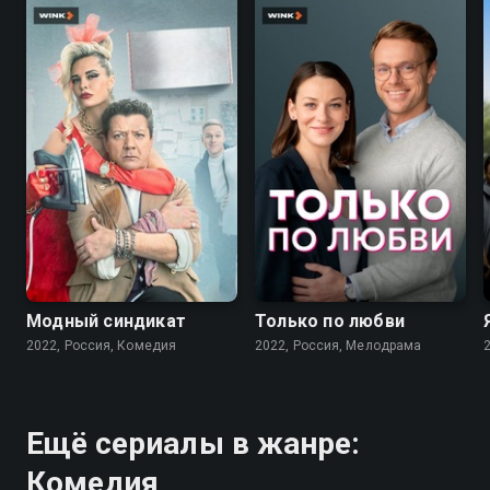
7.6
7.1
Модный синдикат
Только по любви
2022, Россия, Комедия
2022, Россия, Мелодрама
Ещё сериалы в жанре:
Комедия