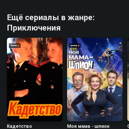
Ещё сериалы в жанре:
Приключения
6.4
4.7
7.5
Кадетство
Моя мама - шпион