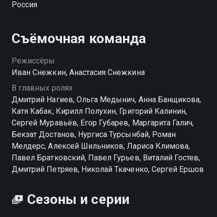
Россия
комы.
Съёмочная команда
Режиссёры
Иван Снежкин, Анастасия Снежкина
В главных ролях
Дмитрий Нагиев, Ольга Медынич, Анна Банщикова,
Катя Кабак, Кирилл Полухин, Григорий Калинин,
Сергей Муравьёв, Егор Губарев, Маргарита Галич,
Бекзат Достанов, Нургиса Турсынбай, Роман
Мелдерс, Алексей Шильников, Лариса Климова,
Павел Братковский, Павел Гурьев, Виталий Гостев,
Дмитрий Петряев, Николай Ткаченко, Сергей Ершов
Сезоны и серии