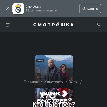
Смотрёшка
Открыть
ТВ, фильмы и сериалы
Главная
/
Кинотеатр
/
Wink
/
Кто быстрее?