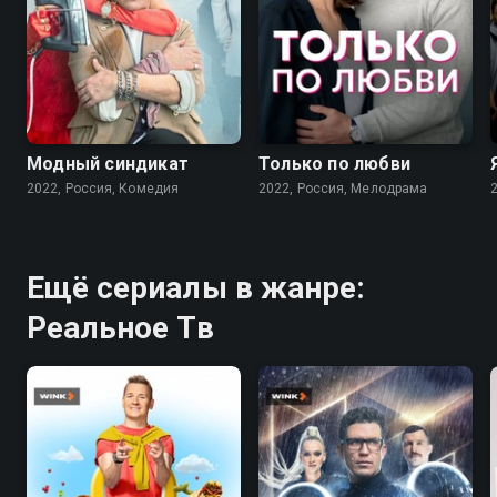
7.6
7.1
Модный синдикат
Только по любви
2022, Россия, Комедия
2022, Россия, Мелодрама
Ещё сериалы в жанре:
Реальное Тв