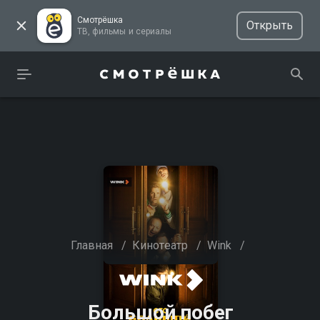
Смотрёшка
Открыть
ТВ, фильмы и сериалы
Главная
/
Кинотеатр
/
Wink
/
Большой побег