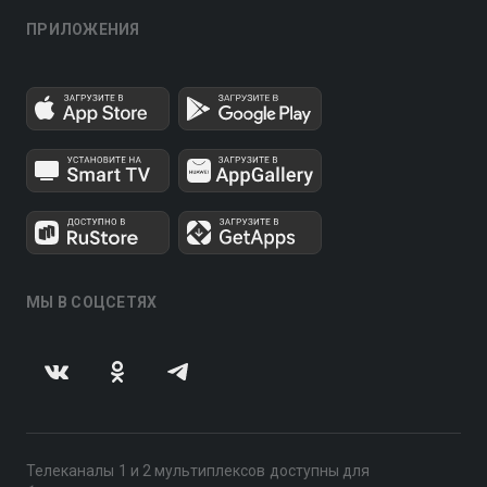
ПРИЛОЖЕНИЯ
МЫ В СОЦСЕТЯХ
Телеканалы 1 и 2 мультиплексов доступны для