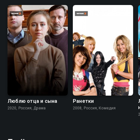
7.0
3.1
2.6
Люблю отца и сына
Ранетки
2020, Россия, Драма
2008, Россия, Комедия