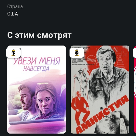
Страна
США
С этим смотрят
6.6