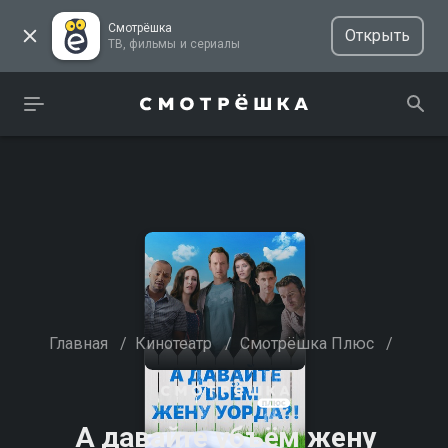
Смотрёшка
Открыть
ТВ, фильмы и сериалы
Главная
/
Кинотеатр
/
Смотрёшка Плюс
/
А давайте убъём жену