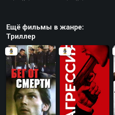
Ещё фильмы в жанре:
Триллер
5.5
3.6