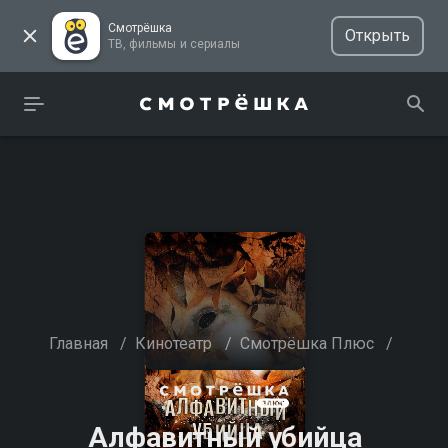
Смотрёшка
Открыть
ТВ, фильмы и сериалы
Главная
/
Кинотеатр
/
Смотрёшка Плюс
/
Алфавитный убийца