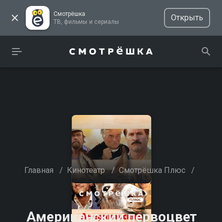
Смотрёшка
Открыть
ТВ, фильмы и сериалы
Главная
/
Кинотеатр
/
Смотрёшка Плюс
/
Американский первоцвет