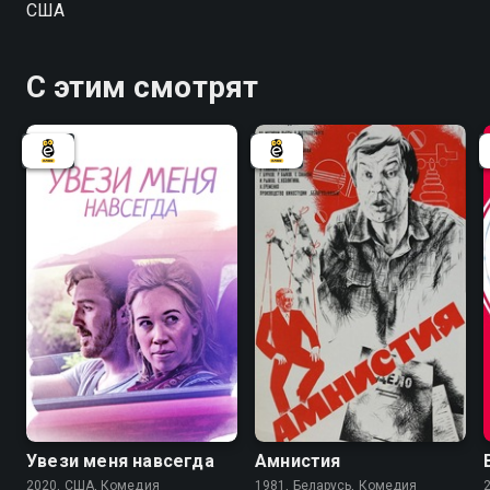
США
С этим смотрят
6.6
Увези меня навсегда
Амнистия
2020, США, Комедия
1981, Беларусь, Комедия