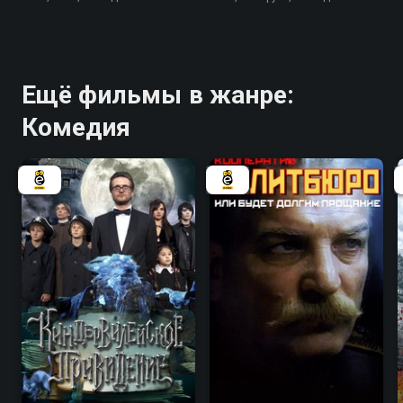
Ещё фильмы в жанре:
Комедия
4.7
5.4