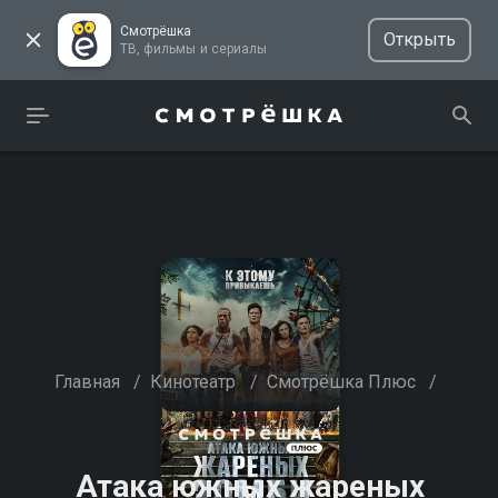
Смотрёшка
Открыть
ТВ, фильмы и сериалы
Главная
/
Кинотеатр
/
Смотрёшка Плюс
/
Атака южных жареных