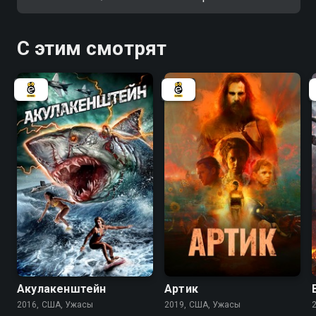
С этим смотрят
3.6
2.2
4.3
Акулакенштейн
Артик
2016, США, Ужасы
2019, США, Ужасы