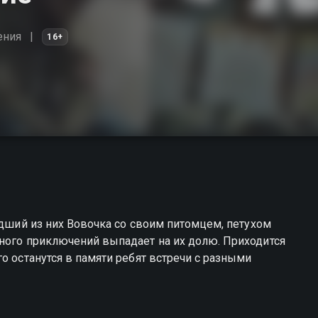
ения
16+
адший из них Вовочка со своим питомцем, петухом
Много приключений выпадает на их долю. Приходится
о останутся в памяти ребят встречи с разными