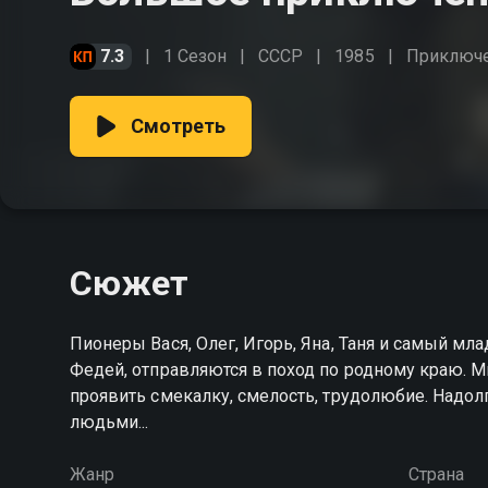
7.3
1 Сезон
СССР
1985
Приключ
Смотреть
Сюжет
Пионеры Вася, Олег, Игорь, Яна, Таня и самый мл
Федей, отправляются в поход по родному краю. 
проявить смекалку, смелость, трудолюбие. Надолг
людьми...
Жанр
Страна