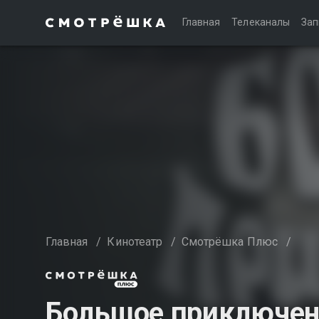
Главная
Телеканалы
Зап
Главная
/
Кинотеатр
/
Смотрёшка Плюс
/
Большое приключен