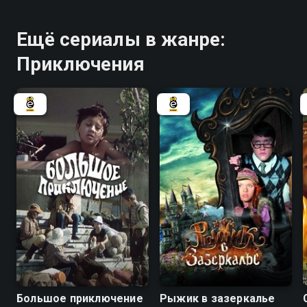
Ещё сериалы в жанре:
Приключения
7.3
6.0
Большое приключение
Рыжик в зазеркалье