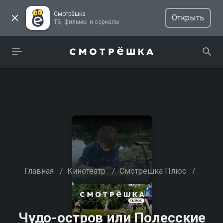
Смотрёшка
Открыть
ТВ, фильмы и сериалы
Главная
/
Кинотеатр
/
Смотрёшка Плюс
/
Чудо-остров или Полесские