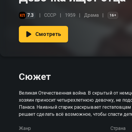
7.3
СССР
1959
Драма
16+
Смотреть
Сюжет
Великая Отечественная война. В скрытый от немц
хозяин приносит четырехлетнюю девочку, не подоз
Панаса. Наивный старик раскрывает гестаповцам
решает сделать всё возможное, чтобы спасти дет
Жанр
Страна