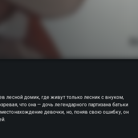
ев лесной домик, где живут только лесник с внуком,
ревая, что она — дочь легендарного партизана батьки
 местонахождение девочки, но, поняв свою ошибку, он
ей.