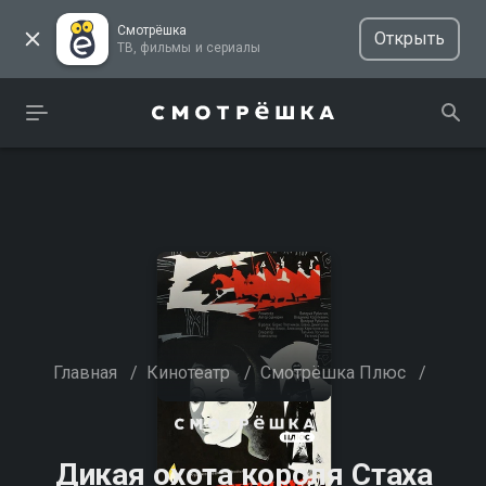
Смотрёшка
Открыть
ТВ, фильмы и сериалы
Главная
/
Кинотеатр
/
Смотрёшка Плюс
/
Дикая охота короля Стаха