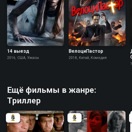
3.3
6.0
5.1
14 выезд
ВелоциПастор
2016, США, Ужасы
2018, Китай, Комедия
Ещё фильмы в жанре:
Триллер