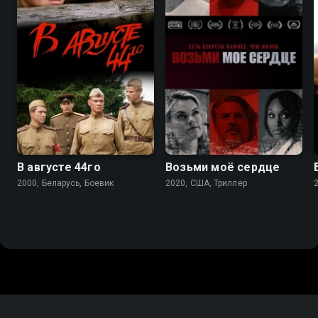
8.2
5.3
В августе 44го
Возьми моё сердце
2000, Беларусь, Боевик
2020, США, Триллер