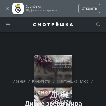
Смотрёшка
Открыть
ТВ, фильмы и сериалы
Главная
/
Кинотеатр
/
Смотрёшка Плюс
/
Дикие звери мира