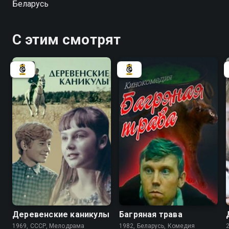
Беларусь
попасть, но для этого им нужно достать деньги…
С этим смотрят
Деревенские каникулы
Багряная трава
1969, СССР, Мелодрама
1982, Беларусь, Комедия