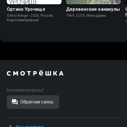
Ортино Урочище
Деревенские каникулы
Ortino Range • 2020, Россия,
1969, СССР, Мелодрама
Короткометражный
Возникли вопросы?
Обратная связь