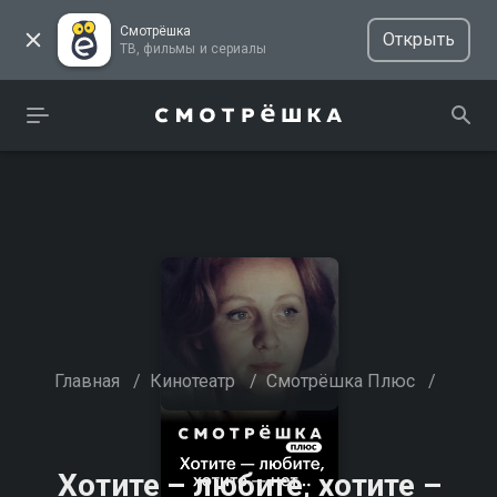
Смотрёшка
Открыть
ТВ, фильмы и сериалы
Главная
/
Кинотеатр
/
Смотрёшка Плюс
/
Хотите – любите, хотите –