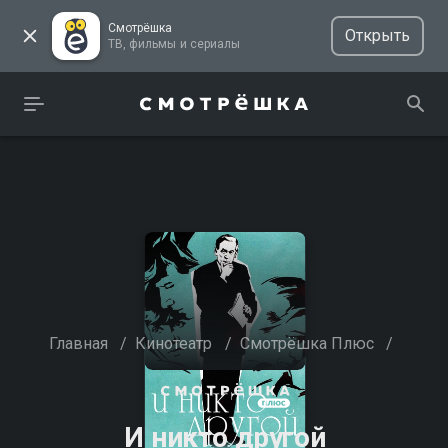
Смотрёшка
Открыть
ТВ, фильмы и сериалы
Главная
/
Кинотеатр
/
Смотрёшка Плюс
/
И никто другой