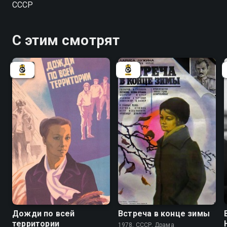
СССР
С этим смотрят
6.8
Дожди по всей
Встреча в конце зимы
территории
1978, СССР, Драма