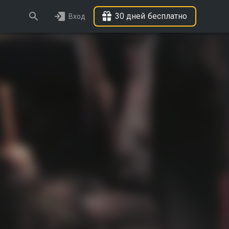
30 дней бесплатно
Вход