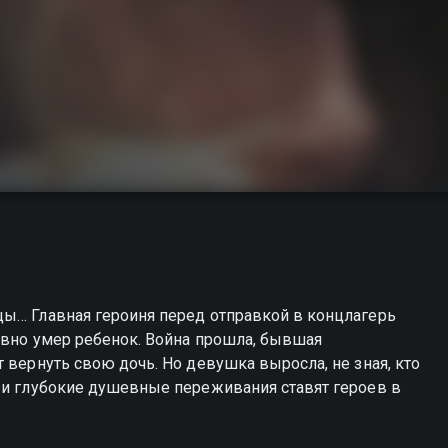
цы… Главная героиня перед отправкой в концлагерь
авно умер ребенок. Война прошла, бывшая
 вернуть свою дочь. Но девушка выросла, не зная, кто
 и глубокие душевные переживания ставят героев в