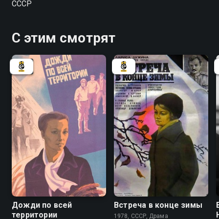
СССР
С этим смотрят
6.8
Дожди по всей
Встреча в конце зимы
территории
1978, СССР, Драма