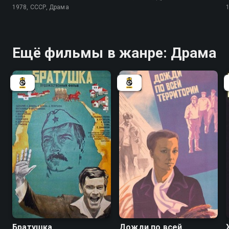
1978, СССР, Драма
Ещё фильмы в жанре: Драма
6.9
Братушка
Дожди по всей