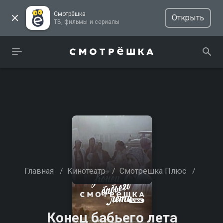
Смотрёшка
Открыть
ТВ, фильмы и сериалы
Главная
/
Кинотеатр
/
Смотрёшка Плюс
/
Конец бабьего лета