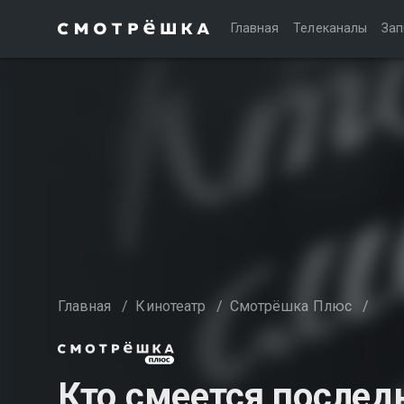
Главная
Телеканалы
Зап
Главная
/
Кинотеатр
/
Смотрёшка Плюс
/
Кто смеется послед