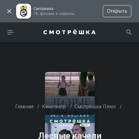
Смотрёшка
Открыть
ТВ, фильмы и сериалы
Главная
/
Кинотеатр
/
Смотрёшка Плюс
/
Лесные качели