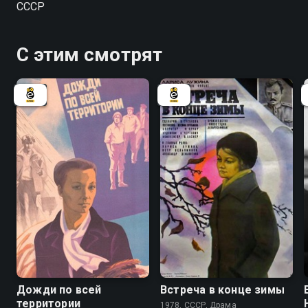
СССР
способ решения конфликта — убежал из лагеря.
С этим смотрят
6.8
Дожди по всей
Встреча в конце зимы
территории
1978, СССР, Драма