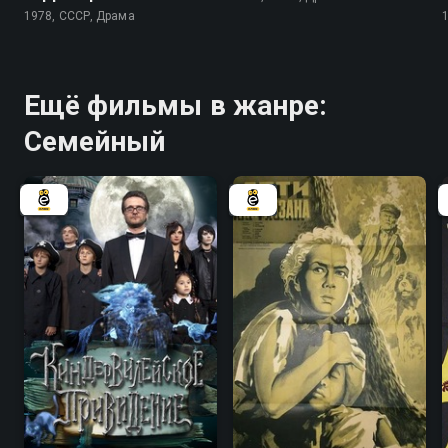
1978, СССР, Драма
Ещё фильмы в жанре:
Семейный
4.7
6.4