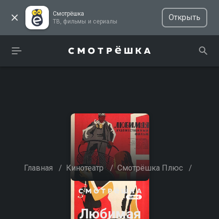
Смотрёшка
Открыть
ТВ, фильмы и сериалы
Главная
/
Кинотеатр
/
Смотрёшка Плюс
/
Любимая