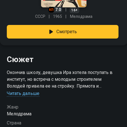
7.0
16+
СССР
1965
Мелодрама
Смотреть
Сюжет
Окончив школу, девушка Ира хотела поступать в
институт, но встреча с молодым строителем
Володей привела ее на стройку. Прямота и
добросовестное отношение девушки к работе не
Читать дальше
совсем нравились бригадиру Бляхину. Начались
конфликты, за которыми последовали и ее трудные
Жанр
отношения с любимым...
Мелодрама
Страна