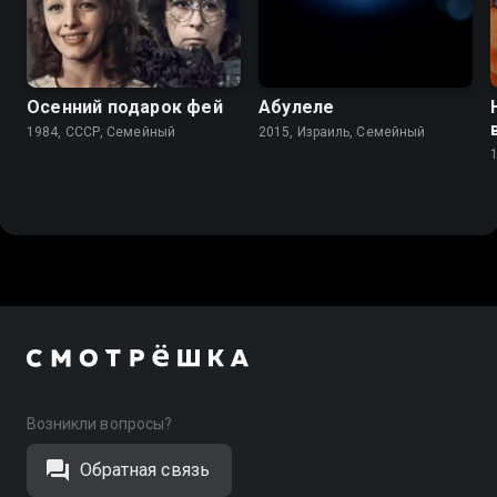
6.4
5.8
Осенний подарок фей
Абулеле
1984, СССР, Семейный
2015, Израиль, Семейный
Возникли вопросы?
Обратная связь