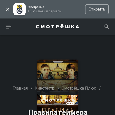
Смотрёшка
Открыть
ТВ, фильмы и сериалы
Главная
/
Кинотеатр
/
Смотрёшка Плюс
/
Правила геймера