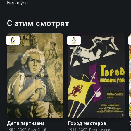
Беларусь
взаимовыручка, а материальная составляющая
оказывается не самым главным в жизни
С этим смотрят
6.4
7.8
Дети партизана
Город мастеров
1954, СССР, Семейный
1966, СССР, Приключения