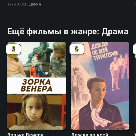
1978, СССР, Драма
Ещё фильмы в жанре: Драма
5.8
Зорька Венера
Дожди по всей