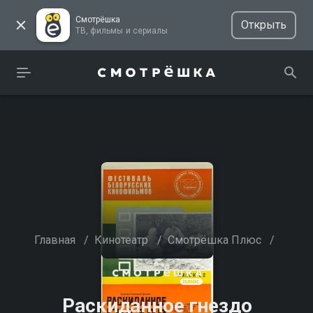
Смотрёшка
Открыть
ТВ, фильмы и сериалы
Главная
/
Кинотеатр
/
Смотрёшка Плюс
/
Раскиданное гнездо