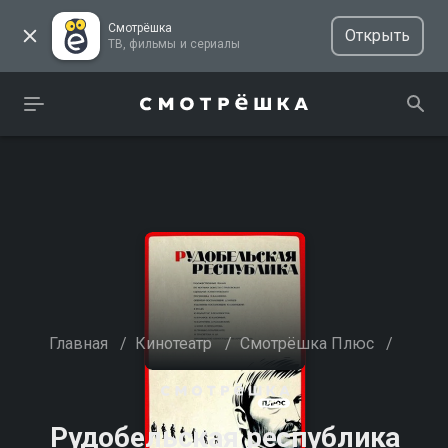
Смотрёшка
Открыть
ТВ, фильмы и сериалы
Главная
/
Кинотеатр
/
Смотрёшка Плюс
/
Рудобельская республика