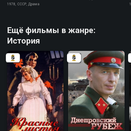
1978, СССР, Драма
Ещё фильмы в жанре:
История
5.6
6.5