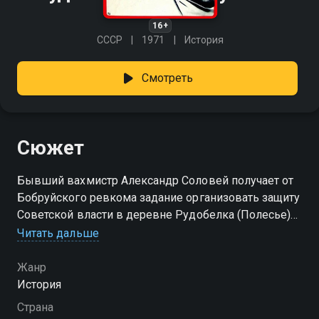
16+
СССР
1971
История
Смотреть
Сюжет
Бывший вахмистр Александр Соловей получает от
Бобруйского ревкома задание организовать защиту
Советской власти в деревне Рудобелка (Полесье)
от натиска немцев, поляков и белогвардейцев…
Читать дальше
Жанр
История
Страна