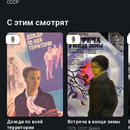
СССР
С этим смотрят
6.8
Дожди по всей
Встреча в конце зимы
территории
1978, СССР, Драма